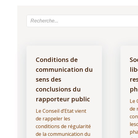
Conditions de
So
communication du
lib
sens des
re
conclusions du
ph
rapporteur public
Le 
de 
Le Conseil d’Etat vient
con
de rappeler les
les
conditions de régularité
pha
de la communication du