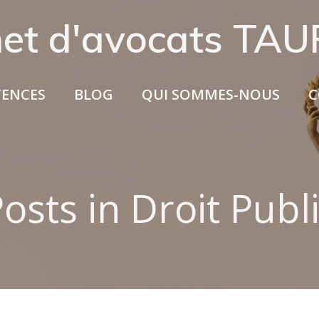
net d'avocats TA
ENCES
BLOG
QUI SOMMES-NOUS
C
osts in Droit Publ