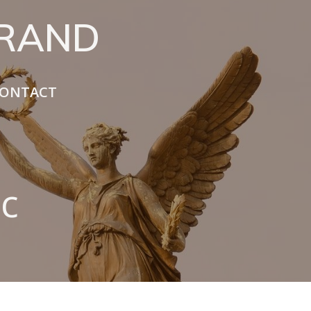
URAND
ONTACT
ic