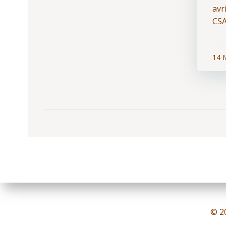
avr
CSA
14 
© 2