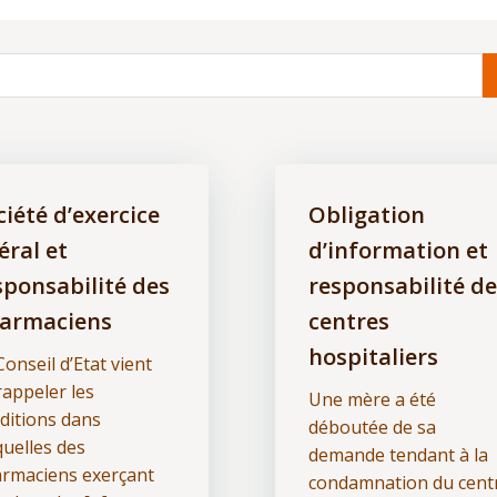
ciété d’exercice
Obligation
éral et
d’information et
sponsabilité des
responsabilité de
armaciens
centres
hospitaliers
Conseil d’Etat vient
rappeler les
Une mère a été
ditions dans
déboutée de sa
quelles des
demande tendant à la
rmaciens exerçant
condamnation du cent