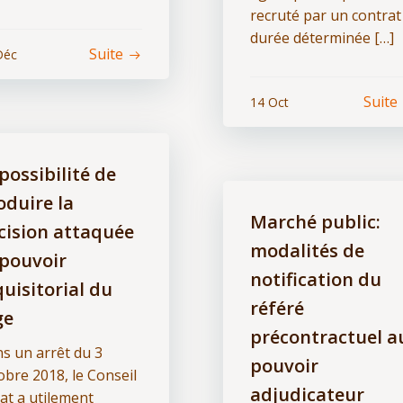
recruté par un contrat
durée déterminée […]
Suite
Déc
Suite
14 Oct
possibilité de
oduire la
Marché public:
cision attaquée
modalités de
 pouvoir
notification du
quisitorial du
référé
ge
précontractuel a
s un arrêt du 3
pouvoir
obre 2018, le Conseil
adjudicateur
tat a utilement