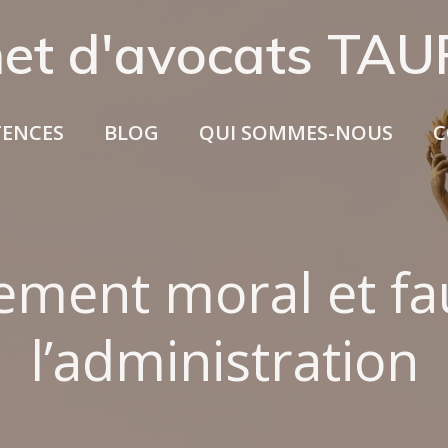
net d'avocats TA
ENCES
BLOG
QUI SOMMES-NOUS
C
ement moral et fa
l’administration