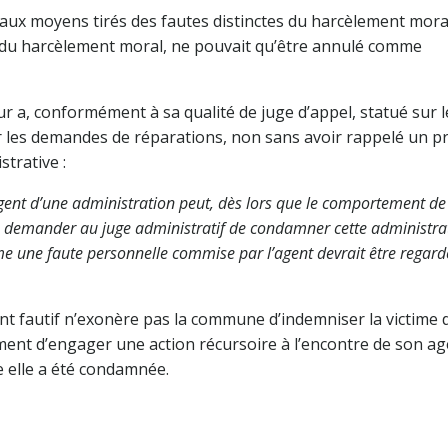
u aux moyens tirés des fautes distinctes du harcèlement mora
 du harcèlement moral, ne pouvait qu’être annulé comme
ur a, conformément à sa qualité de juge d’appel, statué sur 
er les demandes de réparations, non sans avoir rappelé un pr
trative :
agent d’une administration peut, dès lors que le comportement de
ce, demander au juge administratif de condamner cette administra
e une faute personnelle commise par l’agent devrait être regard
ent fautif n’exonère pas la commune d’indemniser la victime 
ment d’engager une action récursoire à l’encontre de son ag
e elle a été condamnée.