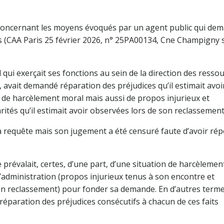
 concernant les moyens évoqués par un agent public qui de
bis (CAA Paris 25 février 2026, n° 25PA00134, Cne Champigny 
l qui exerçait ses fonctions au sein de la direction des resso
avait demandé réparation des préjudices qu’il estimait avoi
ifs de harcèlement moral mais aussi de propos injurieux et
larités qu’il estimait avoir observées lors de son reclassement
 sa requête mais son jugement a été censuré faute d’avoir ré
e prévalait, certes, d’une part, d’une situation de harcèlemen
’administration (propos injurieux tenus à son encontre et
on reclassement) pour fonder sa demande. En d’autres terme
réparation des préjudices consécutifs à chacun de ces faits