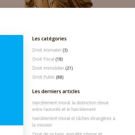
Les catégories
Droit Animalier
(3)
Droit Fiscal
(18)
Droit Immobilier
(21)
Droit Public
(88)
Les derniers articles
Harcèlement moral: la distinction ténue
entre l’autorité et le harcèlement
Harcèlement moral et tâches étrangères à
la mission
Droit de se taire, enquête interne et