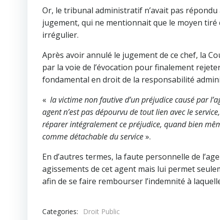
Or, le tribunal administratif n’avait pas répond
jugement, qui ne mentionnait que le moyen tiré
irrégulier.
Après avoir annulé le jugement de ce chef, la Co
par la voie de l’évocation pour finalement rejet
fondamental en droit de la responsabilité adminis
«
la victime non fautive d’un préjudice causé par l’
agent n’est pas dépourvu de tout lien avec le servi
réparer intégralement ce préjudice, quand bien mêm
comme détachable du service
».
En d’autres termes, la faute personnelle de l’ag
agissements de cet agent mais lui permet seule
afin de se faire rembourser l’indemnité à laquell
Categories:
Droit Public