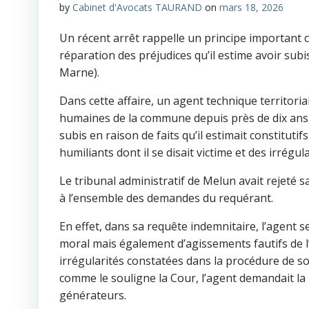
by
Cabinet d'Avocats TAURAND
on
mars 18, 2026
Un récent arrêt rappelle un principe important
réparation des préjudices qu’il estime avoir su
Marne).
Dans cette affaire, un agent technique territoria
humaines de la commune depuis près de dix ans, 
subis en raison de faits qu’il estimait constitut
humiliants dont il se disait victime et des irrégu
Le tribunal administratif de Melun avait rejeté
à l’ensemble des demandes du requérant.
En effet, dans sa requête indemnitaire, l’agent s
moral mais également d’agissements fautifs de l
irrégularités constatées dans la procédure de s
comme le souligne la Cour, l’agent demandait la 
générateurs.