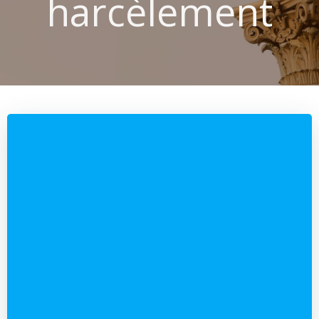
harcèlement