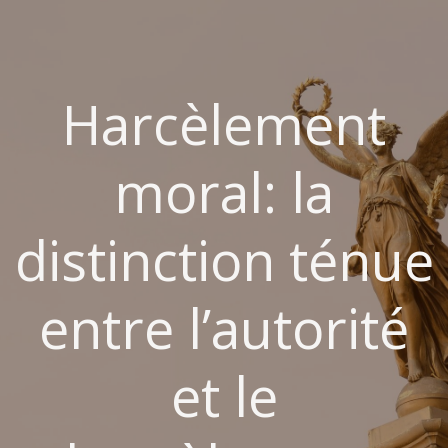
Aller
au
contenu
Harcèlement
moral: la
distinction ténue
entre l’autorité
et le