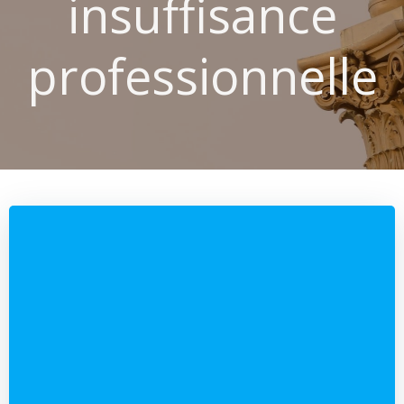
insuffisance
professionnelle