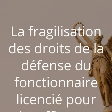
Aller
au
contenu
La fragilisation
des droits de la
défense du
fonctionnaire
licencié pour