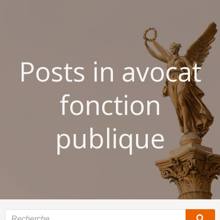
Aller
au
contenu
Posts in avocat
fonction
publique