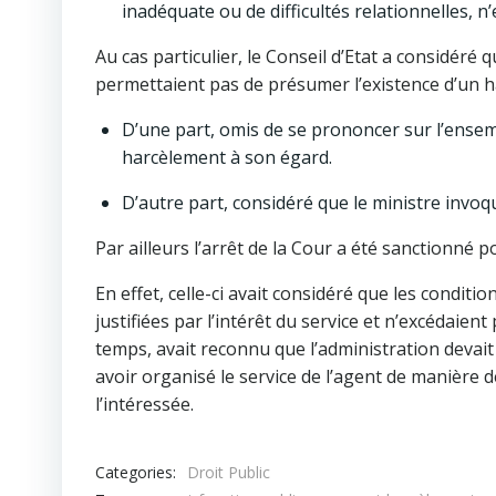
inadéquate ou de difficultés relationnelles, n
Au cas particulier, le Conseil d’Etat a considéré 
permettaient pas de présumer l’existence d’un ha
D’une part, omis de se prononcer sur l’ensemb
harcèlement à son égard.
D’autre part, considéré que le ministre invoqua
Par ailleurs l’arrêt de la Cour a été sanctionné p
En effet, celle-ci avait considéré que les conditio
justifiées par l’intérêt du service et n’excédaie
temps, avait reconnu que l’administration dev
avoir organisé le service de l’agent de manière dé
l’intéressée.
Categories:
Droit Public