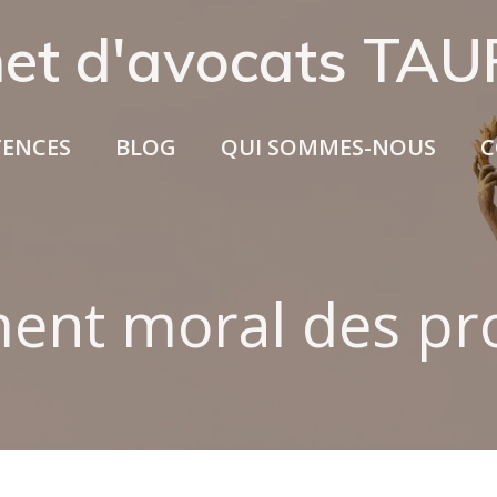
net d'avocats TA
ENCES
BLOG
QUI SOMMES-NOUS
C
ent moral des pr