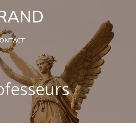
URAND
ONTACT
ofesseurs