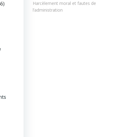
6)
Harcèlement moral et fautes de
l’administration
e
nts