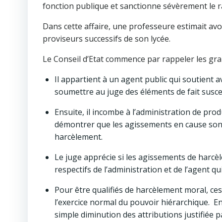
fonction publique et sanctionne sévèrement le r
Dans cette affaire, une professeure estimait avo
proviseurs successifs de son lycée.
Le Conseil d’Etat commence par rappeler les gran
Il appartient à un agent public qui soutient 
soumettre au juge des éléments de fait susce
Ensuite, il incombe à l’administration de pro
démontrer que les agissements en cause sont 
harcèlement.
Le juge apprécie si les agissements de harc
respectifs de l’administration et de l’agent q
Pour être qualifiés de harcèlement moral, ces
l’exercice normal du pouvoir hiérarchique. En 
simple diminution des attributions justifiée p