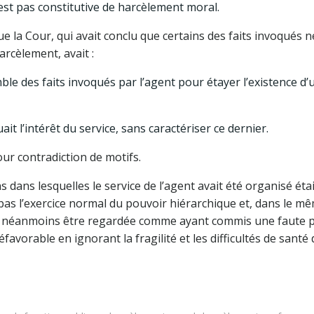
’est pas constitutive de harcèlement moral.
que la Cour, qui avait conclu que certains des faits invoqués n
rcèlement, avait :
le des faits invoqués par l’agent pour étayer l’existence d’
it l’intérêt du service, sans caractériser ce dernier.
our contradiction de motifs.
ns dans lesquelles le service de l’agent avait été organisé éta
nt pas l’exercice normal du pouvoir hiérarchique et, dans le m
ait néanmoins être regardée comme ayant commis une faute 
favorable en ignorant la fragilité et les difficultés de santé 