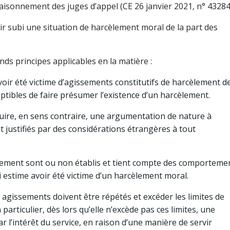
aisonnement des juges d’appel (CE 26 janvier 2021, n° 43284
ir subi une situation de harcèlement moral de la part des
ds principes applicables en la matière :
avoir été victime d’agissements constitutifs de harcèlement d
ptibles de faire présumer l’existence d’un harcèlement.
duire, en sens contraire, une argumentation de nature à
justifiés par des considérations étrangères à tout
èlement sont ou non établis et tient compte des comporteme
ui estime avoir été victime d’un harcèlement moral.
 agissements doivent être répétés et excéder les limites de
particulier, dès lors qu’elle n’excède pas ces limites, une
ar l’intérêt du service, en raison d’une manière de servir