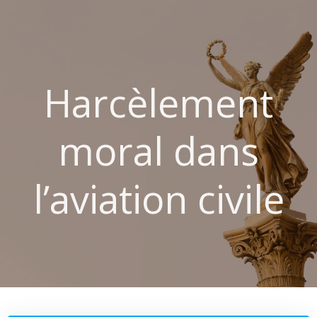
Aller
au
contenu
Harcèlement
moral dans
l’aviation civile