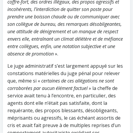
coffre-fort, des ordres illégaux, des propos agressifs et
incohérents, l’interdiction de quitter son poste pour
prendre une boisson chaude ou de communiquer avec
son collègue de bureau, des remarques désobligeantes,
une attitude de dénigrement et un manque de respect
envers elle, entraînant un climat délétère et de méfiance
entre collègues, enfin, une notation subjective et une
absence de promotion
».
Le juge administratif s’est largement appuyé sur les
constations matérielles du juge pénal pour relever
que, même si «
certaines de ces allégations ne sont
corroborées par aucun élément factuel
» la cheffe de
service avait tenu à l’encontre, en particulier, des
agents dont elle n’était pas satisfaite, dont la
requérante, des propos blessants, désobligeants,
méprisants ou agressifs, le cas échéant assortis de
cris et avait fait preuve à de multiples reprises d’un
comportement autoritariste excédant ses