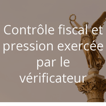
Aller
au
contenu
Contrôle fiscal et
pression exercée
par le
vérificateur