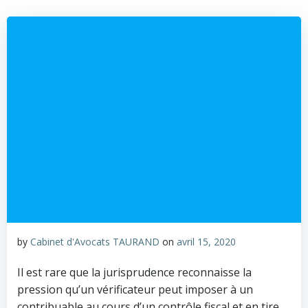
by
Cabinet d'Avocats TAURAND
on
avril 15, 2020
Il est rare que la jurisprudence reconnaisse la
pression qu’un vérificateur peut imposer à un
contribuable au cours d’un contrôle fiscal et en tire