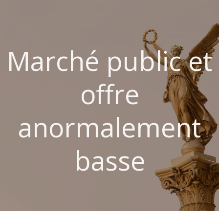
Aller
au
contenu
Marché public et
offre
anormalement
basse