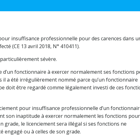
ié pour insuffisance professionnelle pour des carences dans u
fecté (CE 13 avril 2018, N° 410411).
t particulièrement sévère.
ude d’un fonctionnaire à exercer normalement ses fonctions p
s il a été irrégulièrement nommé parce qu’un fonctionnaire
pe doit être regardé comme légalement investi de ces foncti
ciement pour insuffisance professionnelle d’un fonctionnai
nt son inaptitude à exercer normalement les fonctions pour
 grade, le licenciement sera illégal si ses fonctions ne
été engagé ou à celles de son grade.