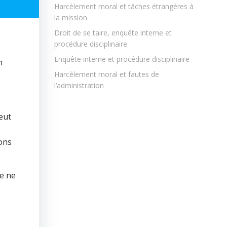
Harcèlement moral et tâches étrangères à
la mission
Droit de se taire, enquête interne et
procédure disciplinaire
Enquête interne et procédure disciplinaire
n
Harcèlement moral et fautes de
l’administration
eut
ons
re ne