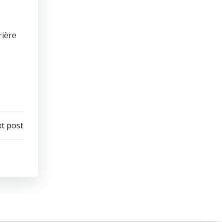
rière
t post