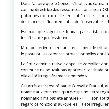
Dans l’affaire que le Conseil d’Etat avait connaî
comme directrice des ressources humaines (DRH
politiques contractuelles en matière de ressour
des modes de financement et de l’observatoire 
Estimant que l’agent ne donnait pas satisfaction
insuffisance professionnelle.
Mais postérieurement au licenciement, le tribun
le poste où les carences professionnelles ont ét
La Cour administrative d’appel de Versailles annu
commune ne pouvait pas apprécier l’aptitude pr
elle a été irrégulièrement nommée ».
Cet arrêt est censuré par le Conseil d’Etat qui, 
nommé aux fonctions qu’il occupe doit être rega
nomination n’a pas été annulée » (…) « son apti
regard de fonctions auxquelles il a été irrégul