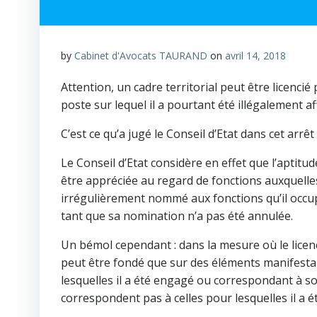
by
Cabinet d'Avocats TAURAND
on
avril 14, 2018
Attention, un cadre territorial peut être licenc
poste sur lequel il a pourtant été illégalement af
C’est ce qu’a jugé le Conseil d’Etat dans cet arrê
Le Conseil d’Etat considère en effet que l’aptit
être appréciée au regard de fonctions auxquelle
irrégulièrement nommé aux fonctions qu’il occu
tant que sa nomination n’a pas été annulée.
Un bémol cependant : dans la mesure où le licen
peut être fondé que sur des éléments manifesta
lesquelles il a été engagé ou correspondant à son
correspondent pas à celles pour lesquelles il a 