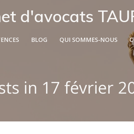
net d'avocats TA
ENCES
BLOG
QUI SOMMES-NOUS
C
sts in 17 février 2