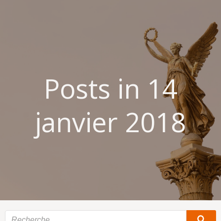
Aller
au
contenu
Posts in 14
janvier 2018