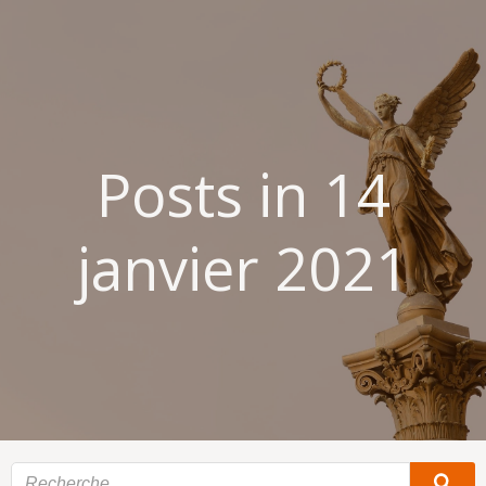
Aller
au
contenu
Posts in 14
janvier 2021